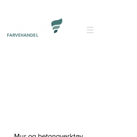
Mur og betongverktøy