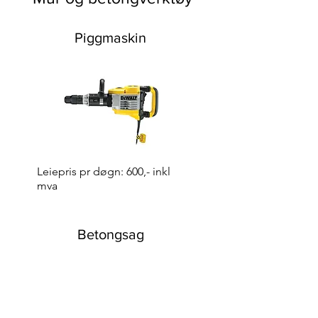
Piggmaskin
Leiepris pr døgn: 600,- inkl
mva
Betongsag