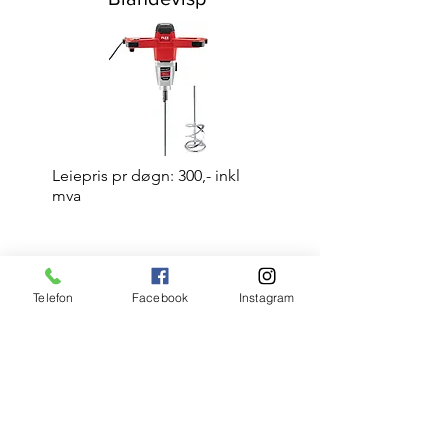
Leiepris pr døgn: 300,- inkl
mva
Telefon
Facebook
Instagram
Åpningstider: