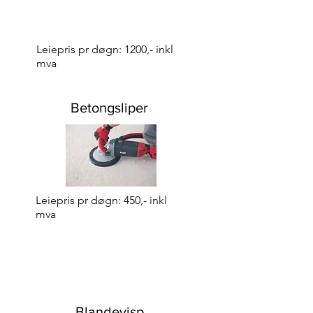
Leiepris pr døgn: 1200,- inkl
mva
Betongsliper
Leiepris pr døgn: 450,- inkl
mva
Blandevisp